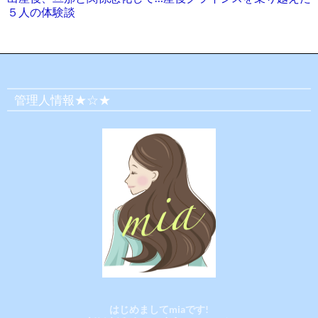
５人の体験談
管理人情報★☆★
はじめましてmiaです!