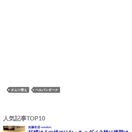
オムツ替え
ヘルパンギーナ
投
稿
人気記事TOP10
ナ