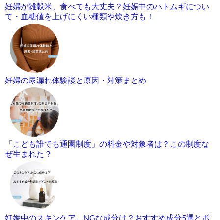
妊婦が雑穀米、食べても大丈夫？妊娠中のハトムギについ
て・血糖値を上げにくい種類や炊き方も！
妊婦の尿漏れ体験談と原因・対策まとめ
「こども誰でも通園制度」の料金や対象者は？この制度な
ぜ生まれた？
妊娠中のスキンケア。NGな成分は？おすすめ成分5選とポ