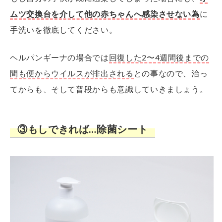
ムツ交換台を介して他の赤ちゃんへ感染させない為
に
手洗いを徹底してください。
ヘルパンギーナの場合では
回復した2〜4週間後までの
間も便からウイルスが排出される
との事なので、治っ
てからも、そして普段からも意識していきましょう。
③もしできれば…除菌シート