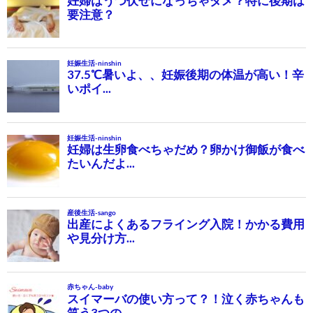
ビ
ゲ
ー
シ
ョ
ン