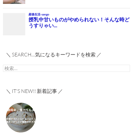
＼ SEARCH…気になるキーワードを検索 ／
検
索:
＼ IT'S NEW!! 新着記事 ／