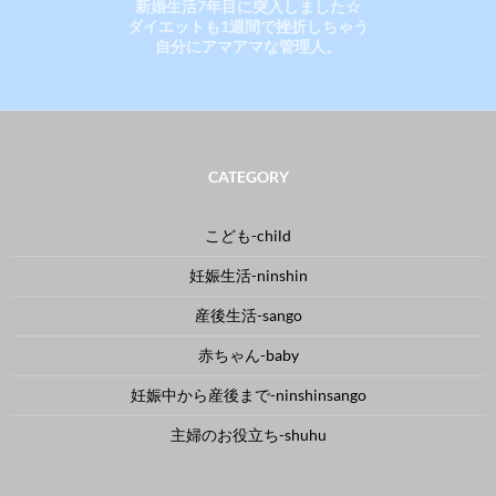
新婚生活7年目に突入しました☆
ダイエットも1週間で挫折しちゃう
自分にアマアマな管理人。
CATEGORY
こども-child
妊娠生活-ninshin
産後生活-sango
赤ちゃん-baby
妊娠中から産後まで-ninshinsango
主婦のお役立ち-shuhu