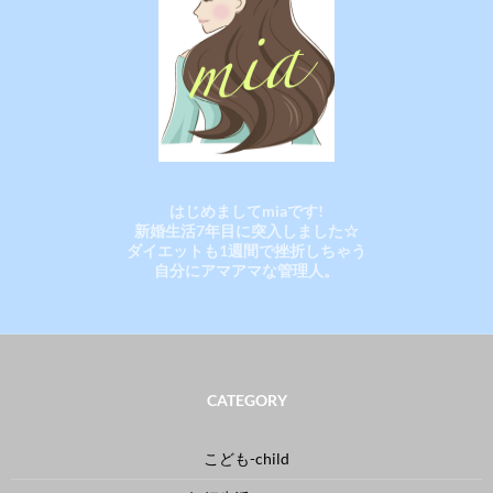
はじめましてmiaです!
新婚生活7年目に突入しました☆
ダイエットも1週間で挫折しちゃう
自分にアマアマな管理人。
CATEGORY
こども-child