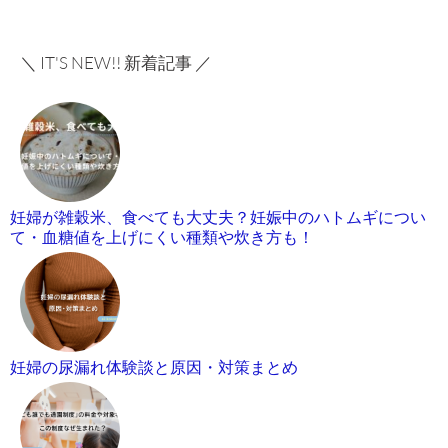
＼ IT'S NEW!! 新着記事 ／
妊婦が雑穀米、食べても大丈夫？妊娠中のハトムギについ
て・血糖値を上げにくい種類や炊き方も！
妊婦の尿漏れ体験談と原因・対策まとめ