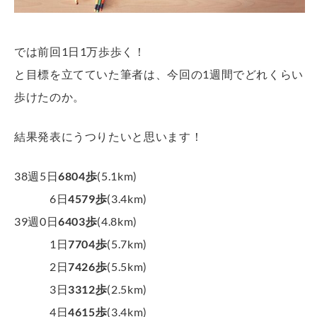
では前回1日1万歩歩く！
と目標を立てていた筆者は、今回の1週間でどれくらい
歩けたのか。
結果発表にうつりたいと思います！
38週5日
6804歩
(5.1km)
6日
4579歩
(3.4km)
39週0日
6403歩
(4.8km)
1日
7704歩
(5.7km)
2日
7426歩
(5.5km)
3日
3312歩
(2.5km)
4日
4615歩
(3.4km)