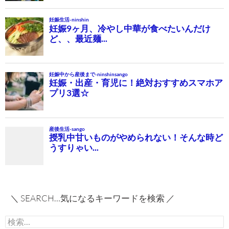
＼ SEARCH…気になるキーワードを検索 ／
検
索: