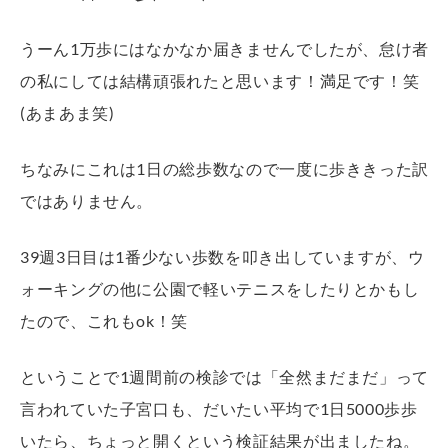
うーん1万歩にはなかなか届きませんでしたが、怠け者
の私にしては結構頑張れたと思います！満足です！笑
(あまあま笑)
ちなみにこれは1日の総歩数なので一度に歩ききった訳
ではありません。
39週3日目は1番少ない歩数を叩き出していますが、ウ
ォーキングの他に公園で軽いテニスをしたりとかもし
たので、これもok！笑
ということで1週間前の検診では「全然まだまだ」って
言われていた子宮口も、だいたい平均で1日5000歩歩
いたら、ちょっと開くという検証結果が出ましたね。