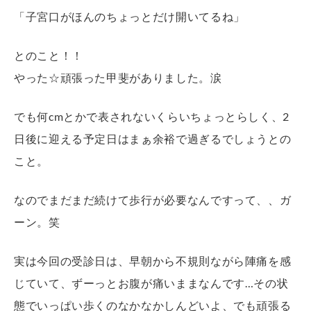
「子宮口がほんのちょっとだけ開いてるね」
とのこと！！
やった☆頑張った甲斐がありました。涙
でも何cmとかで表されないくらいちょっとらしく、2
日後に迎える予定日はまぁ余裕で過ぎるでしょうとの
こと。
なのでまだまだ続けて歩行が必要なんですって、、ガ
ーン。笑
実は今回の受診日は、早朝から不規則ながら陣痛を感
じていて、ずーっとお腹が痛いままなんです…その状
態でいっぱい歩くのなかなかしんどいよ、でも頑張る