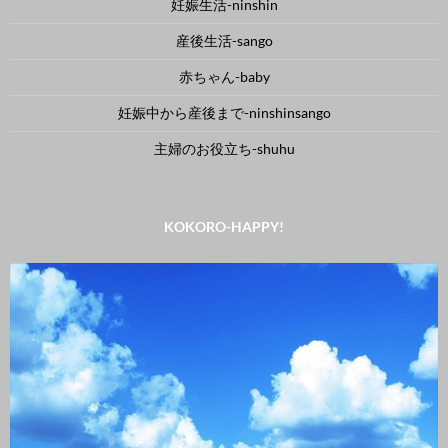
妊娠生活-ninshin
産後生活-sango
赤ちゃん-baby
妊娠中から産後まで-ninshinsango
主婦のお役立ち-shuhu
KOKORO-HAPPY!