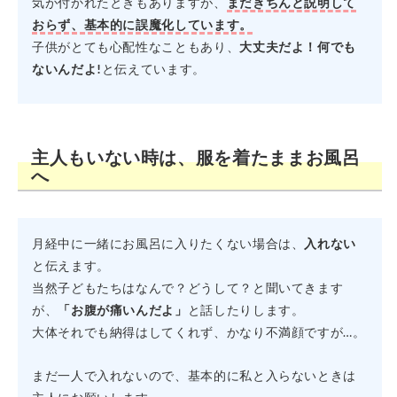
気が付かれたときもありますが、
まだきちんと説明して
おらず、基本的に誤魔化しています。
子供がとても心配性なこともあり、
大丈夫だよ！何でも
ないんだよ!
と伝えています。
主人もいない時は、服を着たままお風呂
へ
月経中に一緒にお風呂に入りたくない場合は、
入れない
と伝えます。
当然子どもたちはなんで？どうして？と聞いてきます
が、
「お腹が痛いんだよ」
と話したりします。
大体それでも納得はしてくれず、かなり不満顔ですが…。
まだ一人で入れないので、基本的に私と入らないときは