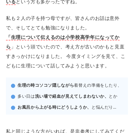
いる
という方も多かったですね。
私も２人の子を持つ母ですが、皆さんのお話は意外
で、そしてとても勉強になりました。
「生理について伝えるのは小学校高学年になってか
ら
」という頭でいたので、考え方が古いのかもと見直
すきっかけになりました。 今度タイミングを見て、こ
どもに生理について話してみようと思います。
生理の時コソコソ隠しながら
着替えの準備をしたり、
多い日は
洗い場で経血が見えてしまわないか、
とか
お風呂から上がる時にどうしようか、
と悩んだり…
私と同じような方がいれば、是非参考にしてみてくだ