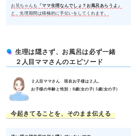
お兄ちゃんも
「ママ生理なんでしょ？お風呂あらうよ」
と、生理期間は積極的に手伝いをしてくれます。
生理は隠さず、お風呂は必ず一緒
２人目ママさんのエピソード
２人目ママさん 現在お子様は２人。
お子様の年齢と性別：8歳(女の子) 5歳(女の子)
今起きてることを、そのまま伝える