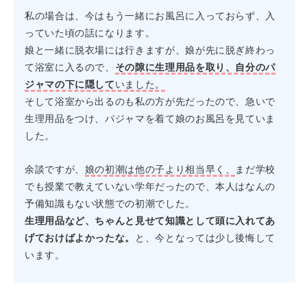
私の場合は、今はもう一緒にお風呂に入っておらず、入
っていた頃の話になります。
娘と一緒に脱衣場には行きますが、娘が先に脱ぎ終わっ
て浴室に入るので、
その隙に生理用品を取り、自分のパ
ジャマの下に隠して
いました。
そして浴室から出るのも私の方が先だったので、急いで
生理用品をつけ、パジャマを着て娘のお風呂を見ていま
した。
余談ですが、
娘の初潮は他の子より相当早く、
まだ学校
でも授業で教えていない学年だったので、本人はなんの
予備知識もない状態での初潮でした。
生理用品など、ちゃんと見せて知識として頭に入れてあ
げておけばよかったな。
と、今となっては少し後悔して
います。