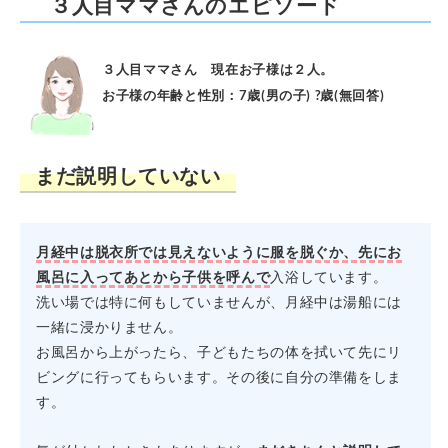
３人目ママさんのエピソード
３人目ママさん 現在お子様は２人。
お子様の年齢と性別：7歳(男の子) ?歳(無回答)
まだ説明していない
月経中は脱衣所では見えないように服を脱ぐか、先にお
風呂に入ってあとから子供を呼んで
入浴しています。
洗い場では特に何もしていませんが、月経中は湯船には
一緒に浸かりません。
お風呂から上がったら、子どもたちの体を拭いて先にリ
ビングに行ってもらいます。その後に自分の準備をしま
す。