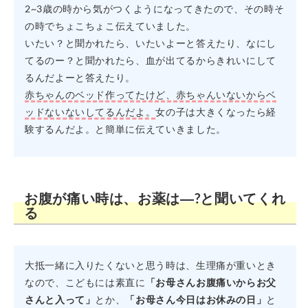
2~3歳の時から気がつくようになってきたので、その時そ
の時でちょこちょこ伝えていました。
いたい？と聞かれたら、いたいよーと答えたり、なにし
てるのー？と聞かれたら、血が出てるからきれいにして
るんだよーと答えたり。
赤ちゃんのベッド作ってたけど、赤ちゃんいないからベ
ッドないないしてるんだよ。
女の子は大きくなったら経
験するんだよ。と簡単に伝えていきました。
お腹が痛い時は、お薬は―?と聞いてくれ
る
大抵一緒に入りたくないと思う時は、生理痛が重いとき
なので、こどもには素直に
「お母さんお腹痛いからお父
さんと入って」
とか、
「お母さん今日はお休みの日」
と