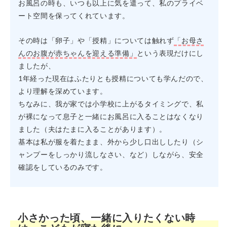
お風呂の時も、いつも以上に気を遣って、私のプライベ
ート空間を保ってくれています。
その時は「卵子」や「授精」については触れず
「お母さ
んのお腹が赤ちゃんを迎える準備」
という表現だけにし
ましたが、
1年経った現在はふたりとも授精についても学んだので、
より理解を深めています。
ちなみに、我が家では小学校に上がるタイミングで、私
が裸になって息子と一緒にお風呂に入ることはなくなり
ました（夫はたまに入ることがあります）。
基本は私が服を着たまま、外から少し口出ししたり（シ
ャンプーをしっかり流しなさい、など）しながら、安全
確認をしているのみです。
小さかった頃、一緒に入りたくない時