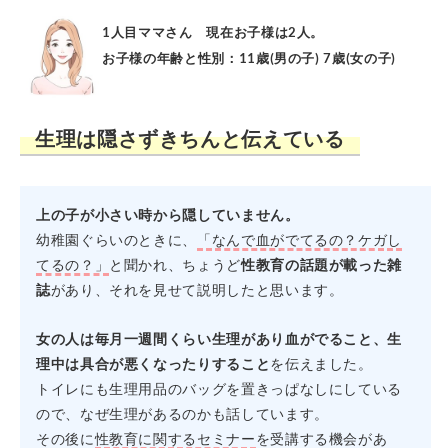
1人目ママさん 現在お子様は2人。
お子様の年齢と性別：11歳(男の子) 7歳(女の子)
生理は隠さずきちんと伝えている
上の子が小さい時から隠していません。
幼稚園ぐらいのときに、
「なんで血がでてるの？ケガし
てるの？」
と聞かれ、ちょうど
性教育の話題が載った雑
誌
があり、それを見せて説明したと思います。
女の人は毎月一週間くらい生理があり血がでること、生
理中は具合が悪くなったりすること
を伝えました。
トイレにも生理用品のバッグを置きっぱなしにしている
ので、なぜ生理があるのかも話しています。
その後に
性教育に関するセミナー
を受講する機会があ