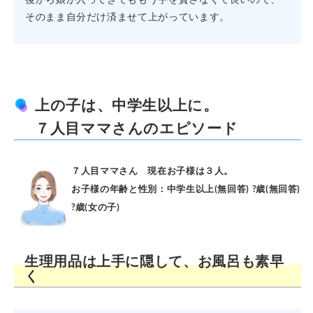
そのまま自分だけ済ませて上がっています。
上の子は、中学生以上に。
７人目ママさんのエピソード
７人目ママさん 現在お子様は３人。
お子様の年齢と性別：中学生以上(無回答) ?歳(無回答)
?歳(女の子)
生理用品は上手に隠して、お風呂も素早
く