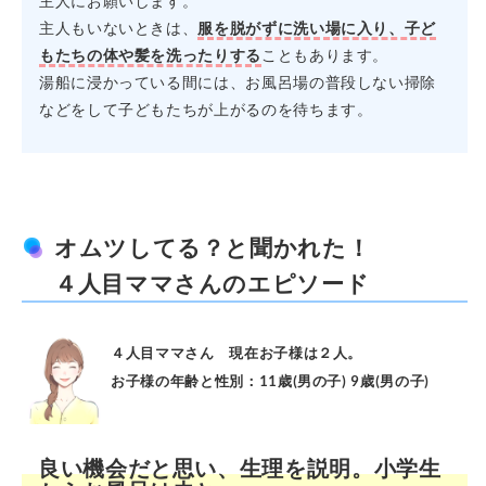
主人にお願いします。
主人もいないときは、
服を脱がずに洗い場に入り、子ど
もたちの体や髪を洗ったりする
こともあります。
湯船に浸かっている間には、お風呂場の普段しない掃除
などをして子どもたちが上がるのを待ちます。
オムツしてる？と聞かれた！
４人目ママさんのエピソード
４人目ママさん 現在お子様は２人。
お子様の年齢と性別：11歳(男の子) 9歳(男の子)
良い機会だと思い、生理を説明。小学生