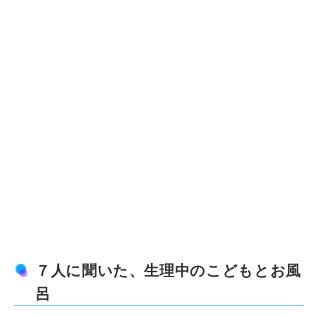
７人に聞いた、生理中のこどもとお風
呂