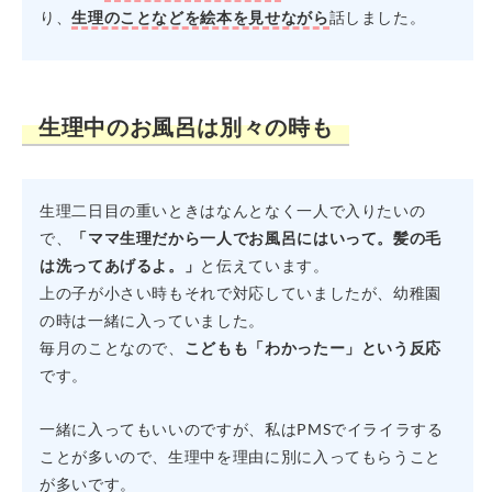
り、
生理のことなどを絵本を見せながら
話しました。
生理中のお風呂は別々の時も
生理二日目の重いときはなんとなく一人で入りたいの
で、
「ママ生理だから一人でお風呂にはいって。髪の毛
は洗ってあげるよ。」
と伝えています。
上の子が小さい時もそれで対応していましたが、幼稚園
の時は一緒に入っていました。
毎月のことなので、
こどもも「わかったー」という反応
です。
一緒に入ってもいいのですが、私はPMSでイライラする
ことが多いので、生理中を理由に別に入ってもらうこと
が多いです。