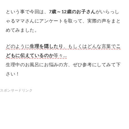
という事で今回は、
7歳～12歳のお子さん
がいらっし
ゃるママさんにアンケートを取って、実際の声をまと
めてみました。
どのように
生理を隠したり
、もしくはどんな言葉で
こ
どもに伝えているのか
等々…
生理中のお風呂にお悩みの方、ぜひ参考にしてみて下
さい！