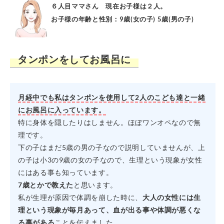
６人目ママさん 現在お子様は２人。
お子様の年齢と性別：9歳(女の子) 5歳(男の子)
タンポンをしてお風呂に
月経中でも私はタンポンを使用して2人のこども達と一緒
にお風呂に入っています。
特に身体を隠したりはしません。ほぼワンオペなので無
理です。
下の子はまだ5歳の男の子なので説明していませんが、上
の子は小3の9歳の女の子なので、生理という現象が女性
にはある事も知っています。
7歳とかで教えた
と思います。
私が生理が原因で体調を崩した時に、
大人の女性には生
理という現象が毎月あって、血が出る事や体調が悪くな
る事がある
ことを伝えました。