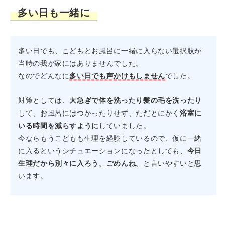
多い日も一緒に
多い日でも、こどもとお風呂に一緒に入らない選択肢が
当時の我が家にはありませんでした。
なのでどんなに
多い日でも声かけもしません
でした。
対策としては、
大急ぎで体を洗ったり髪の毛を洗ったり
して、お風呂にはつかったりせず、ただとにかく
浴室に
いる時間を減らすように
していました。
今ならもうこどもも生理を経験しているので、仮に一緒
に入るというシチュエーションになったとしても、
今日
生理だから別々に入ろう。ごめんね。
と言いやすいと思
います。