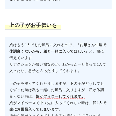
上の子がお手伝いを
娘はもう1人でもお風呂に入れるので、
「お母さん生理で
体調良くないから、弟と一緒に入ってほしい」
と、娘に
伝えています。
リアクションが薄い娘なのか、わかったーと言って1人で
入ったり、息子と入ったりしてくれます。
下の子を洗ってくれたりしますが、下の子がどうしても
ぐずった時は私も一緒にお風呂に入りますが、私が体調
良くない時は、
娘がフォローしてくれます。
娘がマイペースで中々先に入ってくれない時は、
私1人で
先にお風呂入ってしまいます。
後から娘が入ってきてももう手を貸さなくて良いので、