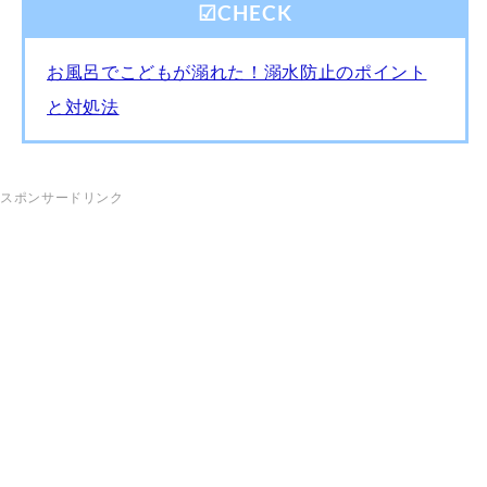
☑︎CHECK
お風呂でこどもが溺れた！溺水防止のポイント
と対処法