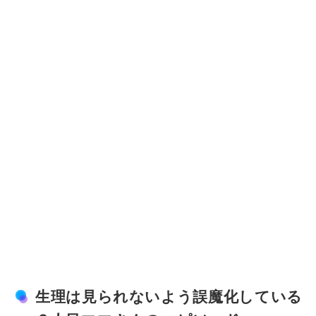
生理は見られないよう誤魔化している