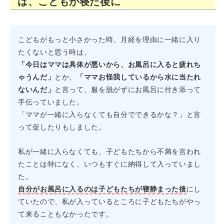
は、こどもが寝た後に
こどもがもっと小さかった時、月経を理由に一緒に入り
たくないと思う時は、
「今日はママは具体が悪いから、お風呂に入ると疲れち
ゃうんだ」
とか、
「ママお怪我しているから水に当たれ
ないんだ」
と言って、服を脱がずにお風呂に付き添って
手伝っていました。
「ママが一緒に入らなくても自分でできるかな？」と言
って促したりもしました。
私が一緒に入らなくても、子どもたちから不満を言われ
たことは特になく、いつもすぐに納得して入っていまし
た。
自分がお風呂に入るのは子どもたちが寝静まった後
にし
ていたので、私が入っているところに子どもたちがやっ
て来ることもなかったです。