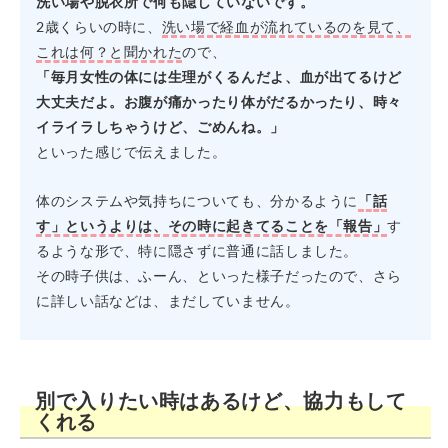
洗い場や脱衣所で何も隠していないです。
2歳くらいの時に、
洗い場で経血が流れているのを見て、
これは何？と聞かれた
ので、
「毎月女性の体には生理がくるんだよ、血が出てるけど
大丈夫だよ。お腹が痛かったり体がだるかったり、時々
イライラしちゃうけど、ごめんね。」
といった感じで伝えました。
体のシステムや気持ちについても、分かるように
「話
す」というよりは、その時に起きてることを「報告」
す
るような形で、特に隠さずに普通に話しました。
その時子供は、ふーん、といった様子だったので、さら
に詳しい話などは、まだしていません。
別で入りたい時はあるけど、協力もして
くれる