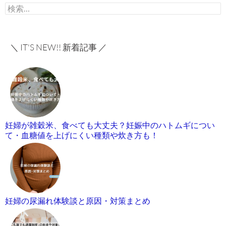
検
索:
＼ IT'S NEW!! 新着記事 ／
妊婦が雑穀米、食べても大丈夫？妊娠中のハトムギについ
て・血糖値を上げにくい種類や炊き方も！
妊婦の尿漏れ体験談と原因・対策まとめ