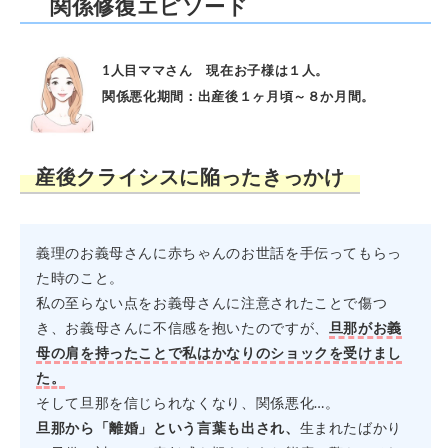
関係修復エピソード
1人目ママさん 現在お子様は１人。
関係悪化期間：出産後１ヶ月頃～８か月間。
産後クライシスに陥ったきっかけ
義理のお義母さんに赤ちゃんのお世話を手伝ってもらっ
た時のこと。
私の至らない点をお義母さんに注意されたことで傷つ
き、お義母さんに不信感を抱いたのですが、
旦那がお義
母の肩を持ったことで私はかなりのショックを受けまし
た。
そして旦那を信じられなくなり、関係悪化…。
旦那から「離婚」という言葉も出され、
生まれたばかり