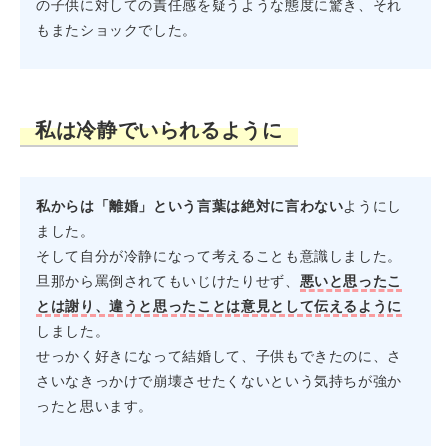
の子供に対しての責任感を疑うような態度に驚き、それ
もまたショックでした。
私は冷静でいられるように
私からは「離婚」という言葉は絶対に言わない
ようにし
ました。
そして自分が冷静になって考えることも意識しました。
旦那から罵倒されてもいじけたりせず、
悪いと思ったこ
とは謝り、違うと思ったことは意見として伝えるように
しました。
せっかく好きになって結婚して、子供もできたのに、さ
さいなきっかけで崩壊させたくないという気持ちが強か
ったと思います。