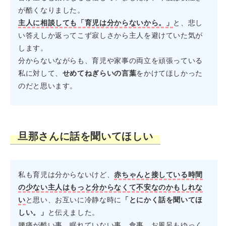
が酷くなりました。
主人に相談しても「育児は分からないから。」
と、悲し
い答えしか返ってこず寂しさから主人を避けていた気が
します。
分からないながらも、育児や家事の両立を頑張っている
私に対して、
せめてねぎらいの言葉
をかけてほしかった
のだと思います。
旦那さんに話を聞いてほしい
私も育児は分からないけど、
赤ちゃんと接している時間
の少ない主人はもっと分からなくて不安なのかもしれな
い
と思い、お互いに冷静な時に
「とにかく話を聞いてほ
しい。」
と伝えました。
腰痛が酷い事、眠れていない事、食事、お風呂もゆっく