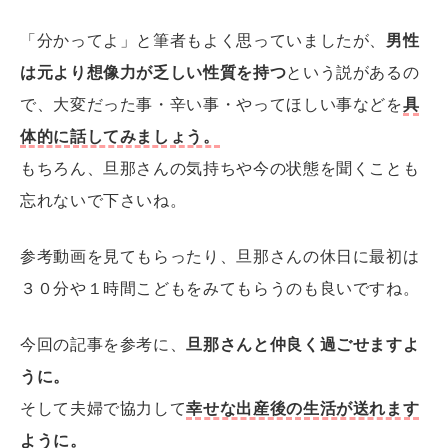
「分かってよ」と筆者もよく思っていましたが、
男性
は元より想像力が乏しい性質を持つ
という説があるの
で、大変だった事・辛い事・やってほしい事などを
具
体的に話してみましょう。
もちろん、旦那さんの気持ちや今の状態を聞くことも
忘れないで下さいね。
参考動画を見てもらったり、旦那さんの休日に最初は
３０分や１時間こどもをみてもらうのも良いですね。
今回の記事を参考に、
旦那さんと仲良く過ごせますよ
うに。
そして夫婦で協力して
幸せな出産後の生活が送れます
ように。