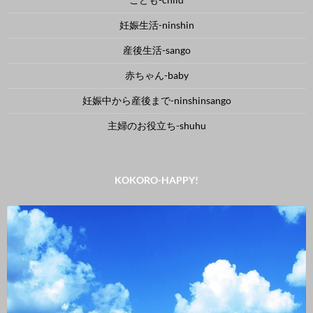
妊娠生活-ninshin
産後生活-sango
赤ちゃん-baby
妊娠中から産後まで-ninshinsango
主婦のお役立ち-shuhu
KOKORO-HAPPY!