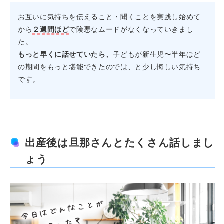
お互いに気持ちを伝えること・聞くことを実践し始めて
から
２週間ほど
で険悪なムードがなくなっていきまし
た。
もっと早くに話せていたら、
子どもが新生児〜半年ほど
の期間をもっと堪能できたのでは、と少し悔しい気持ち
です。
出産後は旦那さんとたくさん話しまし
ょう