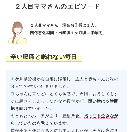
２人目ママさんのエピソード
２人目ママさん 現在お子様は１人。
関係悪化期間：出産後１ヶ月頃～半年間。
辛い腰痛と眠れない毎日
１ケ月検診後から自宅に帰宅し、主人と赤ちゃんと私の
３人での生活が始まりました。
赤ちゃんは音などにとても敏感で、布団におろしてもす
ぐに起きてしまってなかなか寝付かず、
酷い時は６時間
抱き続けて
いました。
もともとヘルニアがあり、産後悪化。
抱っこも泣きなが
らしていたのを覚えています。
首が座ると楽になると信じていましたが、今度は夜泣き