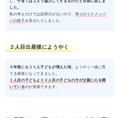
し、
子育ては２人で協力してするものだと旦那に話しま
した。
私の考えだけでは説得力がないので、
周りのイクメンパ
パの様子
を見せたりしました。
２人目出産後にようやく
４年後にもう１人子どもが増えた頃、
ようやく一緒に育
てる感覚になってきました。
１人目の子どもより２人目の子どもの方が父親に心を開
いている
のが実感できます。