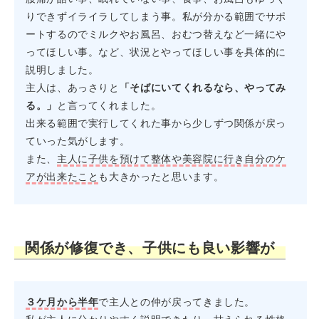
りできずイライラしてしまう事。私が分かる範囲でサポ
ートするのでミルクやお風呂、おむつ替えなど一緒にや
ってほしい事。など、状況とやってほしい事を具体的に
説明しました。
主人は、あっさりと
「そばにいてくれるなら、やってみ
る。」
と言ってくれました。
出来る範囲で実行してくれた事から少しずつ関係が戻っ
ていった気がします。
また、
主人に子供を預けて整体や美容院に行き自分のケ
アが出来たこと
も大きかったと思います。
関係が修復でき、子供にも良い影響が
３ケ月から半年
で主人との仲が戻ってきました。