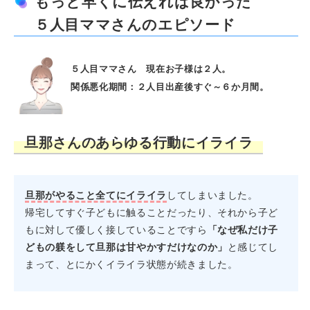
もっと早くに伝えれば良かった
５人目ママさんのエピソード
５人目ママさん 現在お子様は２人。
関係悪化期間：２人目出産後すぐ～６か月間。
旦那さんのあらゆる行動にイライラ
旦那がやること全てにイライラ
してしまいました。
帰宅してすぐ子どもに触ることだったり、それから子ど
もに対して優しく接していることですら
「なぜ私だけ子
どもの躾をして旦那は甘やかすだけなのか」
と感じてし
まって、とにかくイライラ状態が続きました。