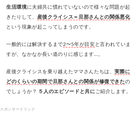
生活環境
に夫婦共に慣れていないので様々な問題が起
きたりして、
産後クライシス＝旦那さんとの関係悪化
という現象が起こってしまうのです。
一般的には解決するまで
2〜5年が目安
と言われていま
すが、なかなか長い道のりに感じます…。
産後クライシスを乗り越えたママさんたちは、
実際に
どのくらいの期間で旦那さんとの関係が修復できた
の
でしょうか？
５人のエピソードと共に
ご紹介します。