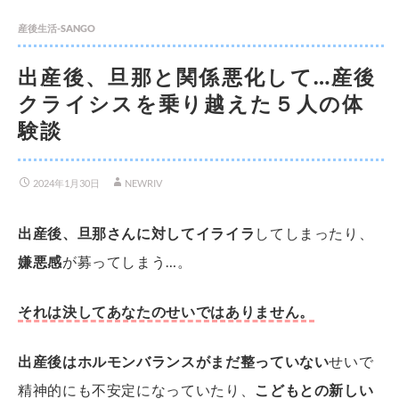
産後生活-SANGO
出産後、旦那と関係悪化して…産後
クライシスを乗り越えた５人の体
験談
2024年1月30日
NEWRIV
出産後、旦那さんに対してイライラ
してしまったり、
嫌悪感
が募ってしまう…。
それは決してあなたのせいではありません。
出産後はホルモンバランスがまだ整っていない
せいで
精神的にも不安定になっていたり、
こどもとの新しい