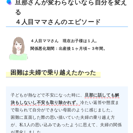
旦那さんが変わらないなら自分を変え
る
４人目ママさんのエピソード
４人目ママさん 現在お子様は１人。
関係悪化期間：出産後１ヶ月頃～３年間。
困難は夫婦で乗り越えたかった
子どもが熱などで不安になった時に、
旦那に話しても解
決もしないし不安も取り除かれず、
冷たい返答や態度ま
で取られて自分ができない母親のように感じました。
困難に直面した際の思い描いていた夫婦の乗り越え方
が、私1人の思い込みであったように思えて、夫婦の関係
が悪化しました。