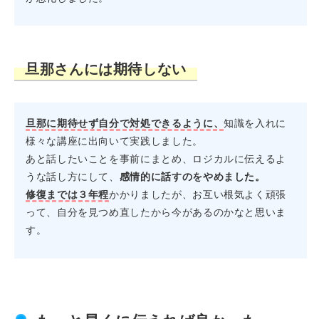
旦那さんには期待しない
旦那に期待せず自分で対処できるように、
知識を入れに
様々な講座に出向いて実践しました。
あと話したいことを事前にまとめ、ロジカルに伝えるよ
うな話し方にして、
感情的に話すのをやめました。
修復までは３年程
かかりましたが、お互い根気よく頑張
って、自分を見つめ直したから今があるのかなと思いま
す。