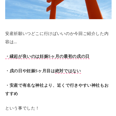
安産祈願いつどこに行けばいいのか今回ご紹介した内
容は…
・縁起が良いのは妊娠5ヶ月の最初の戌の日
・戌の日や妊娠5ヶ月目は
絶対ではない
・安産で有名な神社より、近くで行きやすい神社もお
すすめ
という事でした！