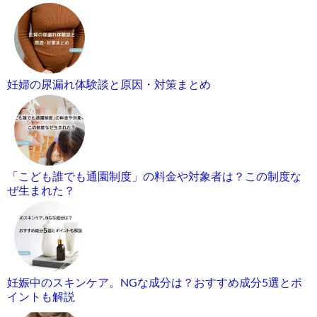
妊婦の尿漏れ体験談と原因・対策まとめ
「こども誰でも通園制度」の料金や対象者は？この制度な
ぜ生まれた？
妊娠中のスキンケア。NGな成分は？おすすめ成分5選とポ
イントも解説