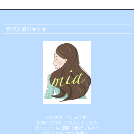
管理人情報★☆★
はじめましてmiaです!
新婚生活7年目に突入しました☆
ダイエットも1週間で挫折しちゃう
自分にアマアマな管理人。