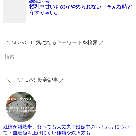
＼ SEARCH…気になるキーワードを検索 ／
検
索:
＼ IT'S NEW!! 新着記事 ／
妊婦が雑穀米、食べても大丈夫？妊娠中のハトムギについ
て・血糖値を上げにくい種類や炊き方も！