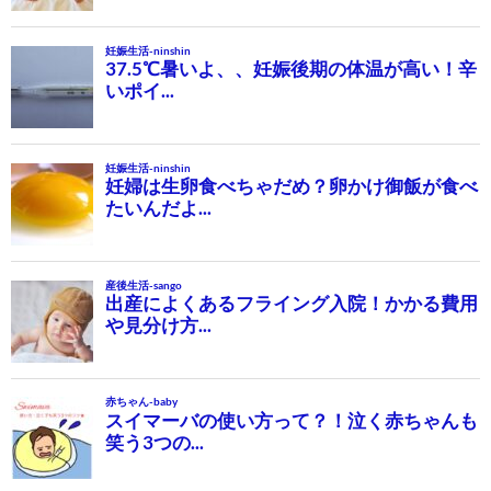
ゲ
ー
シ
ョ
ン