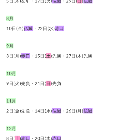
5日(木)友引・17日(火)
仏滅
・29日(
日
)
仏滅
8月
10日(金)
仏滅
・22日(水)
赤口
9月
3日(月)
赤口
・15日(
土
)先勝・27日(木)先勝
10月
9日(火)先負・21日(
日
)先負
11月
2日(金)先負・14日(水)
仏滅
・26日(月)
仏滅
12月
8日(
土
)
赤口
・20日(木)
赤口