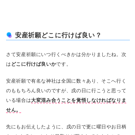
安産祈願どこに行けば良い？
さて安産祈願にいつ行くべきかは分かりましたね。次
は
どこに行けば良いか
です。
安産祈願で有名な神社は全国に数々あり、そこへ行く
のももちろん良いのですが、戌の日に行こうと思って
いる場合は
大変混み合うことを覚悟しなければなりま
せん。
先にもお伝えしたように、戌の日で更に曜日やお日柄