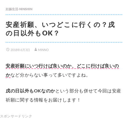
妊娠生活-NINSHIN
安産祈願、いつどこに行くの？戌
の日以外もOK？
2018年6月3日
MINNO
安産祈願にいつ行けば良いのか、どこに行けば良いの
か
など分からない事って多いですよね。
戌の日以外もOKなのか
という部分も併せて今回は安産
祈願に関する情報をお届けします！