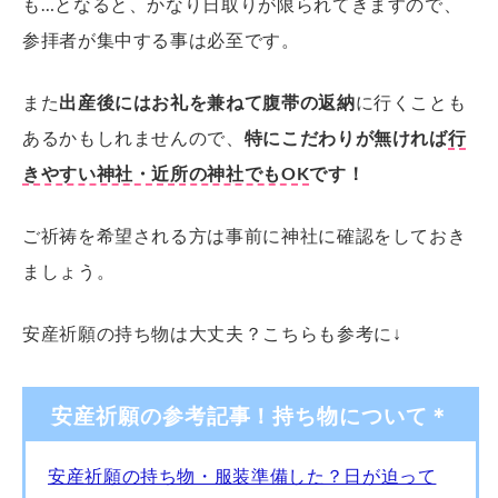
も…となると、かなり日取りが限られてきますので、
参拝者が集中する事は必至です。
また
出産後にはお礼を兼ねて腹帯の返納
に行くことも
あるかもしれませんので、
特にこだわりが無ければ
行
きやすい神社・近所の神社でもOK
です！
ご祈祷を希望される方は事前に神社に確認をしておき
ましょう。
安産祈願の持ち物は大丈夫？こちらも参考に↓
安産祈願の参考記事！持ち物について＊
安産祈願の持ち物・服装準備した？日が迫って