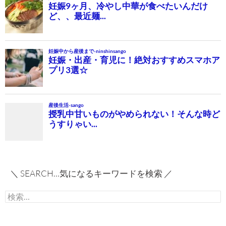
＼ SEARCH…気になるキーワードを検索 ／
検
索: