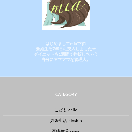
はじめましてmiaです!
新婚生活7年目に突入しました☆
ダイエットも1週間で挫折しちゃう
自分にアマアマな管理人。
CATEGORY
こども-child
妊娠生活-ninshin
産後生活-sango