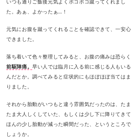
いつも通りご飯後元気よくポコポコ蹴ってくれまし
た。あぁ、よかったぁ…！
元気にお腹を蹴ってくれることを確認できて、一安心
できました。
落ち着いて色々整理してみると、お腹の痛みは恐らく
前駆陣痛。
早い人では臨月に入る前に感じる人もいる
んだとか。調べてみると症状的にもほぼほぼ当てはま
りました。
それから胎動がいつもと違う雰囲気だったのは、たま
たま大人しくしていた、もしくは少し下に降りてきて
ほんの少し胎動が減った瞬間だった、というところで
しょうか。