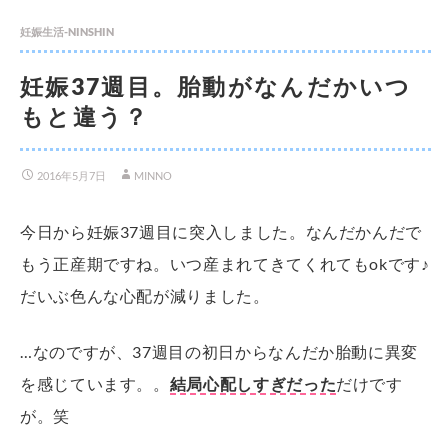
妊娠生活-NINSHIN
妊娠37週目。胎動がなんだかいつ
もと違う？
2016年5月7日
MINNO
今日から妊娠37週目に突入しました。なんだかんだで
もう正産期ですね。いつ産まれてきてくれてもokです♪
だいぶ色んな心配が減りました。
…なのですが、37週目の初日からなんだか胎動に異変
を感じています。。
結局心配しすぎだった
だけです
が。笑