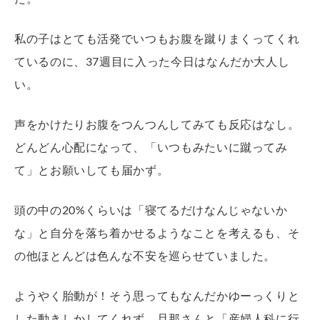
私の子はとても活発でいつもお腹を蹴りまくってくれ
ているのに、37週目に入った今日はなんだか大人し
い。
声をかけたりお腹をつんつんしてみても反応はなし。
どんどん心配になって、「いつもみたいに蹴ってみ
て」とお願いしても届かず。
頭の中の20%くらいは「寝てるだけなんじゃないか
な」と自分を落ち着かせるようなことを考えるも、そ
の他ほとんどは色んな不安を巡らせていました。
ようやく胎動が！そう思ってもなんだかゆーっくりと
した動きしかしてくれず、旦那さんと「産婦人科に行