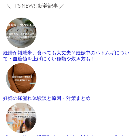
＼ IT'S NEW!! 新着記事 ／
妊婦が雑穀米、食べても大丈夫？妊娠中のハトムギについ
て・血糖値を上げにくい種類や炊き方も！
妊婦の尿漏れ体験談と原因・対策まとめ