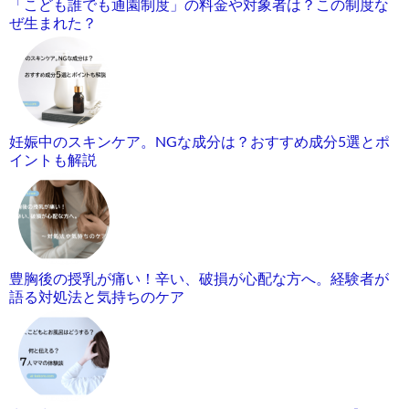
「こども誰でも通園制度」の料金や対象者は？この制度な
ぜ生まれた？
妊娠中のスキンケア。NGな成分は？おすすめ成分5選とポ
イントも解説
豊胸後の授乳が痛い！辛い、破損が心配な方へ。経験者が
語る対処法と気持ちのケア