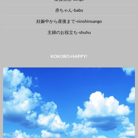
赤ちゃん-baby
妊娠中から産後まで-ninshinsango
主婦のお役立ち-shuhu
KOKORO-HAPPY!