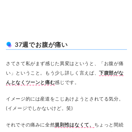
37週でお腹が痛い
さてさて私がまず感じた異変はというと、「お腹が痛
い」ということ。もう少し詳しく言えば、
下腹部がな
んとなくツーンと痛む
感じです。
イメージ的には産道をこじあけようとされてる気分。
(イメージでしかないけど。笑)
それでその痛みに全然
規則性はなくて、
ちょっと間続