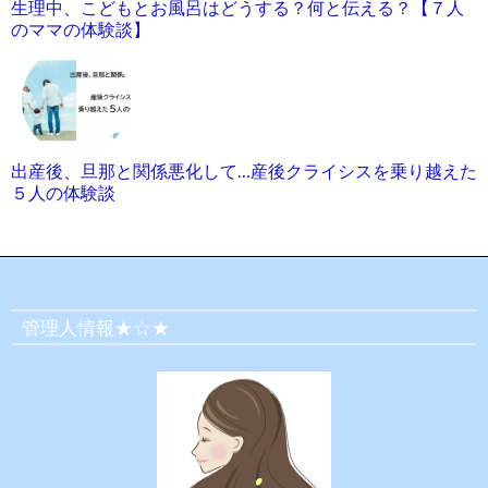
生理中、こどもとお風呂はどうする？何と伝える？【７人
のママの体験談】
出産後、旦那と関係悪化して…産後クライシスを乗り越えた
５人の体験談
管理人情報★☆★