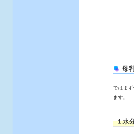
母
ではまず
ます。
1.