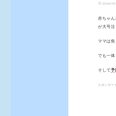
2016年9
赤ちゃん
が大号泣
ママは焦
でも一体
そして
予