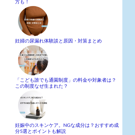
方も！
妊婦の尿漏れ体験談と原因・対策まとめ
「こども誰でも通園制度」の料金や対象者は？
この制度なぜ生まれた？
妊娠中のスキンケア。NGな成分は？おすすめ成
分5選とポイントも解説